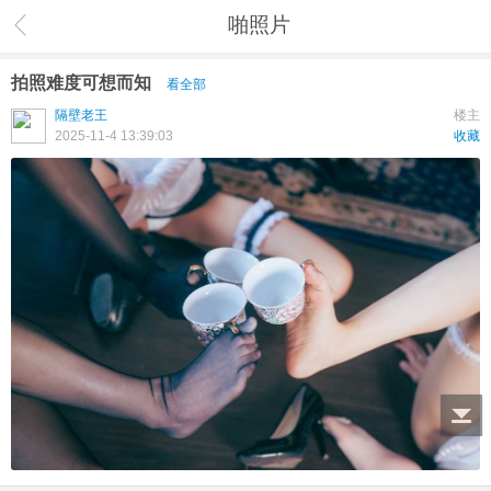
啪照片
拍照难度可想而知
看全部
隔壁老王
楼主
2025-11-4 13:39:03
收藏