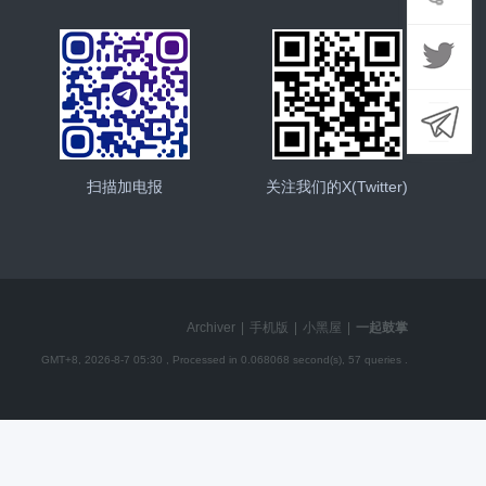
扫描加电报
关注我们的X(Twitter)
Archiver
|
手机版
|
小黑屋
|
一起鼓掌
GMT+8, 2026-8-7 05:30
, Processed in 0.068068 second(s), 57 queries .