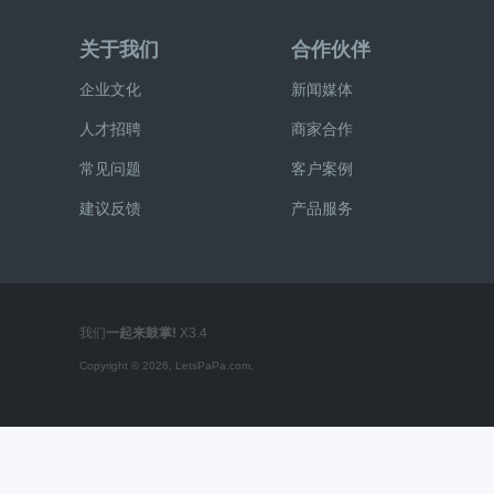
关于我们
合作伙伴
企业文化
新闻媒体
人才招聘
商家合作
常见问题
客户案例
建议反馈
产品服务
我们
一起来鼓掌!
X3.4
Copyright © 2026, LetsPaPa.com.