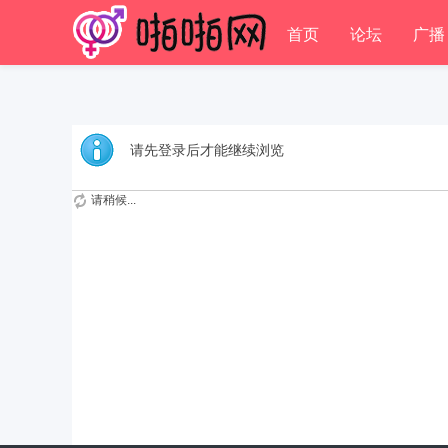
首页
论坛
广播
请先登录后才能继续浏览
请稍候...