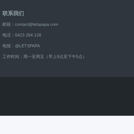
联系我们
邮箱：contact@letspapa.com
电话：
0423 284 128
电报：@LETSPAPA
工作时间：周一至周五（早上9点至下午5点）